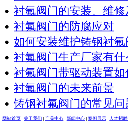
衬氟阀门的安装、维修
衬氟阀门的防腐应对
如何安装维护铸钢衬氟
衬氟阀门生产厂家有什
衬氟阀门带驱动装置如
衬氟阀门的未来前景
铸钢衬氟阀门的常见问
网站首页
|
关于我们
|
产品中心
|
新闻中心
|
案例展示
|
人才招聘