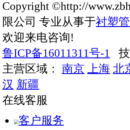
Copyright ©http://ww
限公司 专业从事于
衬塑管
欢迎来电咨询!
鲁ICP备16011311号-1
技
主营区域：
南京
上海
北
汉
新疆
在线客服
客户服务