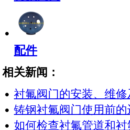
配件
相关新闻：
衬氟阀门的安装、维修
铸钢衬氟阀门使用前的
如何检查衬氟管道和衬