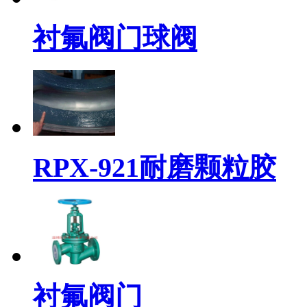
衬氟阀门球阀
RPX-921耐磨颗粒胶
衬氟阀门