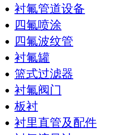
衬氟管道设备
四氟喷涂
四氟波纹管
衬氟罐
篮式过滤器
衬氟阀门
板衬
衬里直管及配件