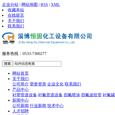
企业分站
|
网站地图
|
RSS
|
XML
收藏本站
在线留言
关于我们
联系我们
服务热线：0533-7360277
网站首页
关于我们
公司简介
荣誉资质
企业文化
联系我们
产品中心
衬塑管道设备
衬氟管道设备
四氟喷涂
四氟波纹管
衬氟罐
新闻中心
公司新闻
行业新闻
技术中心
人才招聘