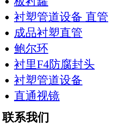
板衬罐
衬塑管道设备 直管
成品衬塑直管
鲍尔环
衬里F4防腐封头
衬塑管道设备
直通视镜
联系我们