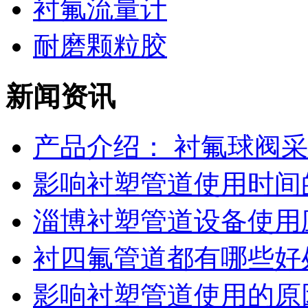
衬氟流量计
耐磨颗粒胶
新闻资讯
产品介绍： 衬氟球阀采用
影响衬塑管道使用时间
淄博衬塑管道设备使用应
衬四氟管道都有哪些好
影响衬塑管道使用的原