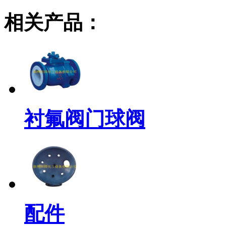
相关产品：
衬氟阀门球阀
配件