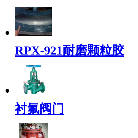
RPX-921耐磨颗粒胶
衬氟阀门