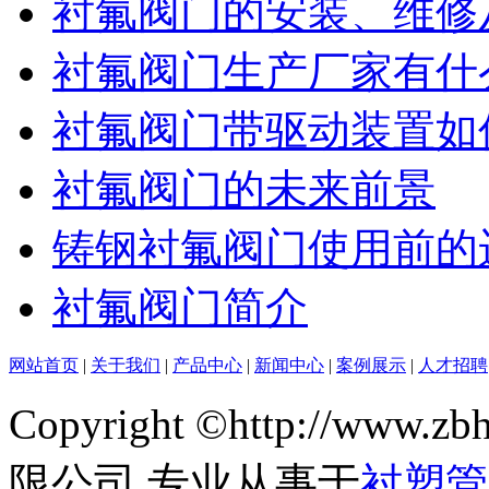
衬氟阀门的安装、维修
衬氟阀门生产厂家有什
衬氟阀门带驱动装置如
衬氟阀门的未来前景
铸钢衬氟阀门使用前的
衬氟阀门简介
网站首页
|
关于我们
|
产品中心
|
新闻中心
|
案例展示
|
人才招聘
Copyright ©http://ww
限公司 专业从事于
衬塑管