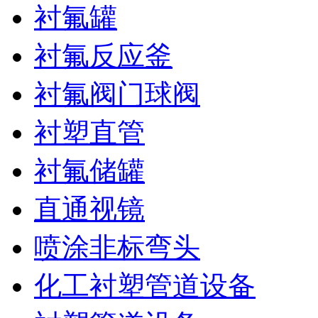
衬氟罐
衬氟反应釜
衬氟阀门球阀
衬塑直管
衬氟储罐
直通视镜
喷涂非标弯头
化工衬塑管道设备