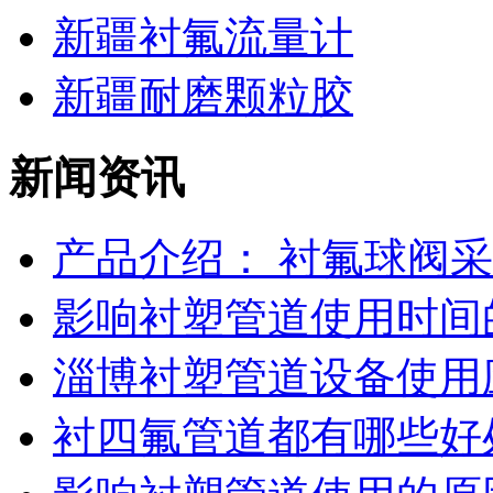
新疆衬氟流量计
新疆耐磨颗粒胶
新闻资讯
产品介绍： 衬氟球阀采用
影响衬塑管道使用时间
淄博衬塑管道设备使用应
衬四氟管道都有哪些好