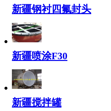
新疆钢衬四氟封头
新疆喷涂F30
新疆搅拌罐