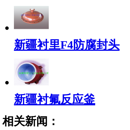
新疆衬里F4防腐封头
新疆衬氟反应釜
相关新闻：