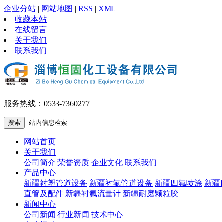
企业分站
|
网站地图
|
RSS
|
XML
收藏本站
在线留言
关于我们
联系我们
服务热线：0533-7360277
网站首页
关于我们
公司简介
荣誉资质
企业文化
联系我们
产品中心
新疆衬塑管道设备
新疆衬氟管道设备
新疆四氟喷涂
新疆
直管及配件
新疆衬氟流量计
新疆耐磨颗粒胶
新闻中心
公司新闻
行业新闻
技术中心