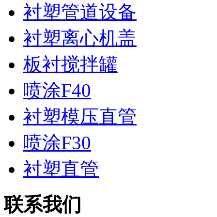
衬塑管道设备
衬塑离心机盖
板衬搅拌罐
喷涂F40
衬塑模压直管
喷涂F30
衬塑直管
联系我们