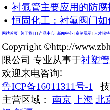
衬氟管主要应用的防腐
恒固化工：衬氟阀门如
网站首页
|
关于我们
|
产品中心
|
新闻中心
|
案例展示
|
人才招聘
Copyright ©http://ww
限公司 专业从事于
衬塑管
欢迎来电咨询!
鲁ICP备16011311号-1
技
主营区域：
南京
上海
北