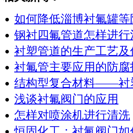
如何降低淄博衬氟罐等
钢衬四氟管道怎样进行
衬塑管道的生产工艺及
衬氟管主要应用的防腐
结构型复合材料——衬
浅谈衬氟阀门的应用
怎样对喷涂机进行清洗
恒固化工：衬氟阀门如