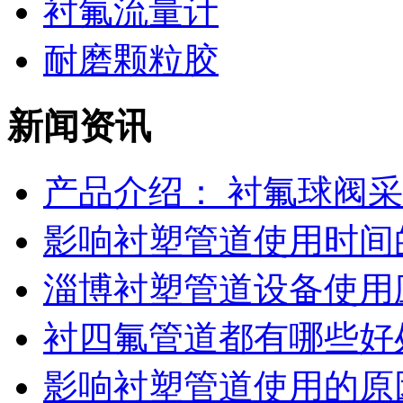
衬氟流量计
耐磨颗粒胶
新闻资讯
产品介绍： 衬氟球阀采用
影响衬塑管道使用时间
淄博衬塑管道设备使用应
衬四氟管道都有哪些好
影响衬塑管道使用的原