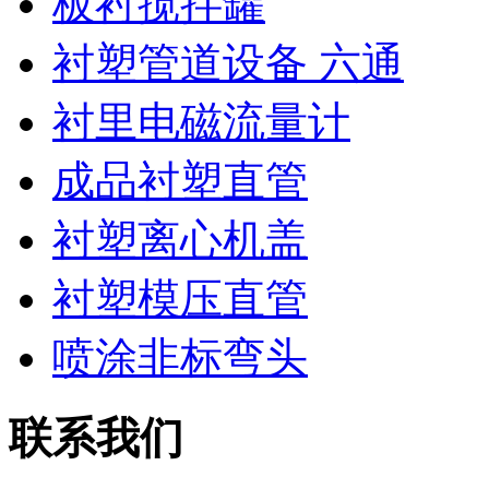
板衬搅拌罐
衬塑管道设备 六通
衬里电磁流量计
成品衬塑直管
衬塑离心机盖
衬塑模压直管
喷涂非标弯头
联系我们