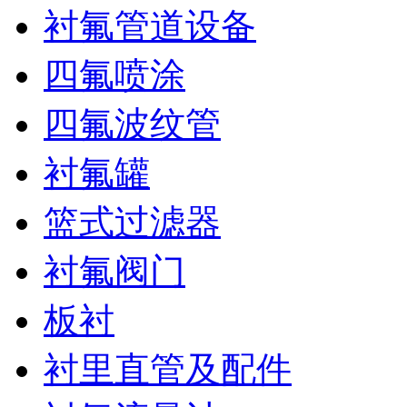
衬氟管道设备
四氟喷涂
四氟波纹管
衬氟罐
篮式过滤器
衬氟阀门
板衬
衬里直管及配件