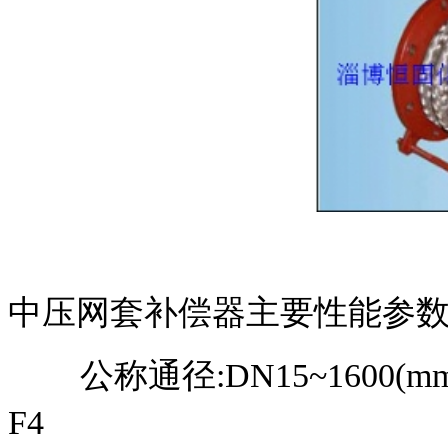
中压网套补偿器主要
公称通径:DN15~160
F4