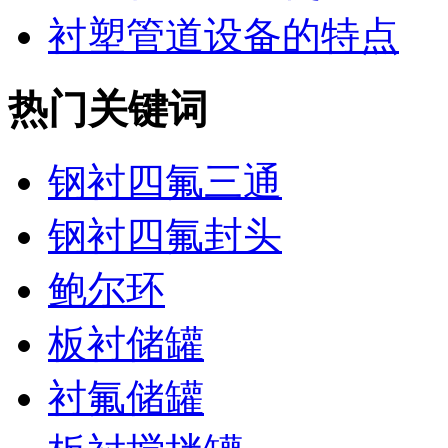
衬塑管道设备的特点
热门关键词
钢衬四氟三通
钢衬四氟封头
鲍尔环
板衬储罐
衬氟储罐