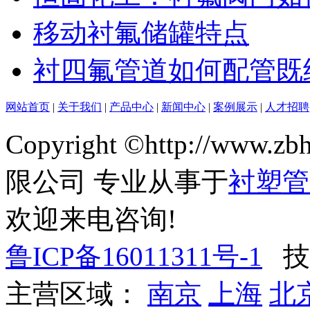
移动衬氟储罐特点
衬四氟管道如何配管既
网站首页
|
关于我们
|
产品中心
|
新闻中心
|
案例展示
|
人才招聘
Copyright ©http://ww
限公司 专业从事于
衬塑管
欢迎来电咨询!
鲁ICP备16011311号-1
技
主营区域：
南京
上海
北