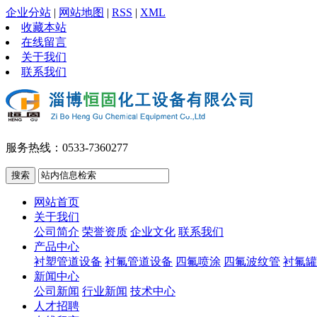
企业分站
|
网站地图
|
RSS
|
XML
收藏本站
在线留言
关于我们
联系我们
服务热线：0533-7360277
网站首页
关于我们
公司简介
荣誉资质
企业文化
联系我们
产品中心
衬塑管道设备
衬氟管道设备
四氟喷涂
四氟波纹管
衬氟罐
新闻中心
公司新闻
行业新闻
技术中心
人才招聘