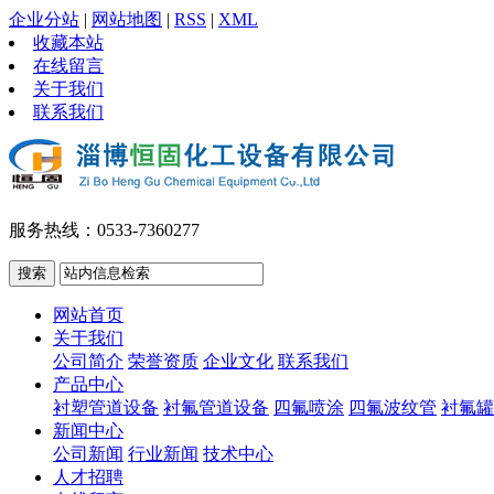
企业分站
|
网站地图
|
RSS
|
XML
收藏本站
在线留言
关于我们
联系我们
服务热线：0533-7360277
网站首页
关于我们
公司简介
荣誉资质
企业文化
联系我们
产品中心
衬塑管道设备
衬氟管道设备
四氟喷涂
四氟波纹管
衬氟罐
新闻中心
公司新闻
行业新闻
技术中心
人才招聘