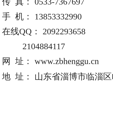
传 真： 0533-7367697
手 机： 13853332990
在线QQ： 2092293658
2104884117
网 址： www.zbhenggu.cn
地 址： 山东省淄博市临淄