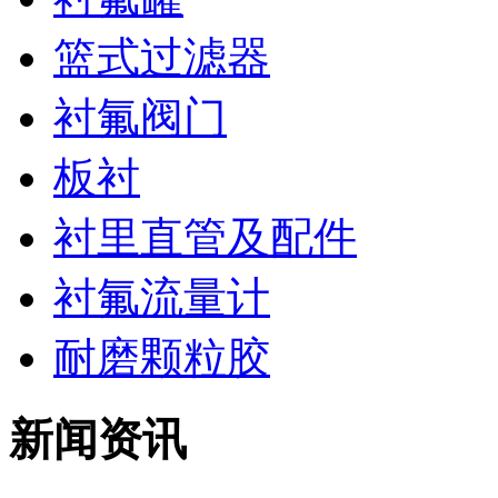
篮式过滤器
衬氟阀门
板衬
衬里直管及配件
衬氟流量计
耐磨颗粒胶
新闻资讯