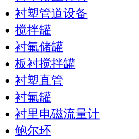
衬塑管道设备
搅拌罐
衬氟储罐
板衬搅拌罐
衬塑直管
衬氟罐
衬里电磁流量计
鲍尔环