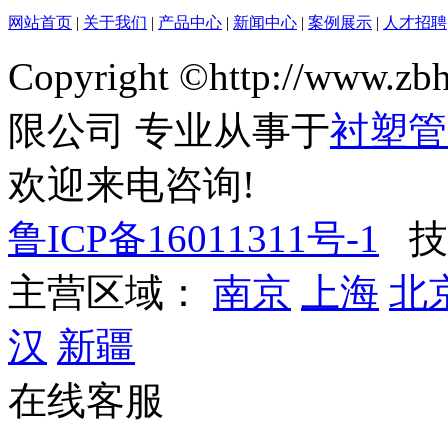
网站首页
|
关于我们
|
产品中心
|
新闻中心
|
案例展示
|
人才招聘
Copyright ©http://ww
限公司 专业从事于
衬塑管
欢迎来电咨询!
鲁ICP备16011311号-1
技
主营区域：
南京
上海
北
汉
新疆
在线客服